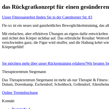
das Rückgratkonzept für einen gesündere
Unser Fitnessangebot finden Sie in der Catenhorner Str. 83
Fle-xx ist ein neues und ganzheitliches Beweglichkeitstraining, das 
Mit einfachen, aber effektiven Übungen an eigens dafür entwickelten Ge
und richtet den Körper sichtbar auf. Das erfreuliche Resultat: Wei
verschwinden ganz, die Figur wird straffer, und die Haltung kehrt w
Körpergefühl!
Sie möchten mehr über unser Rückentraining erfahren?
Wir beraten Si
Therapiezentrum Stegemann
Das Therapiezentrum Stegemann ist mehr als nur Therapie & Fitness i
Dutum, Dorenkamp, Eschendorf, Schotthock, Gellendorf, Altenrheine.
Online Terminbuchung
Kontakt