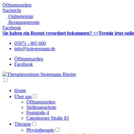
Öffnungszeiten
Nachricht
Onlinetermin
Beratungstermin
Facebook
Sie haben ein Rezept verordnet bekommen? >>Termin jetzt onl
05971 - 405 600
info@tzstegemann.de
Öffnungszeiten
Facebook
Home
Über uns
Öffnungszeiten
Stellenangebote
Poststraße 4
Catenhorner Straße 83
Therapie
Physiotherapie