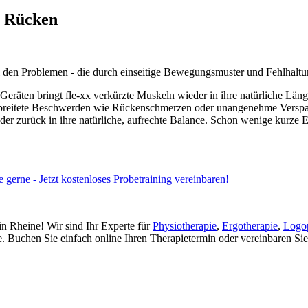
n Rücken
all den Problemen - die durch einseitige Bewegungsmuster und Fehlhaltu
räten bringt fle-xx verkürzte Muskeln wieder in ihre natürliche Länge, 
tverbreitete Beschwerden wie Rückenschmerzen oder unangenehme Versp
ieder zurück in ihre natürliche, aufrechte Balance. Schon wenige kur
e gerne - Jetzt kostenloses Probetraining vereinbaren!
n Rheine! Wir sind Ihr Experte für
Physiotherapie
,
Ergotherapie
,
Logo
 Buchen Sie einfach online Ihren Therapietermin oder vereinbaren Si