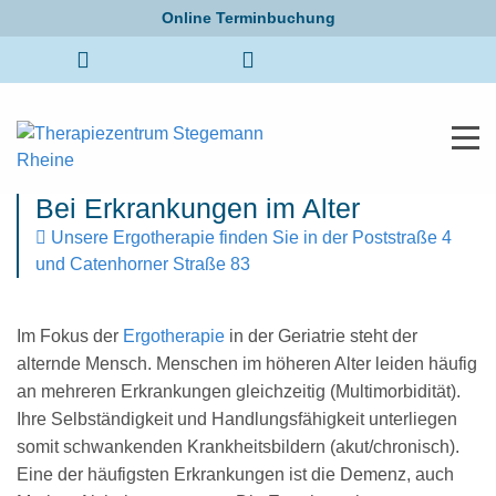
Online Terminbuchung
START
THERAPIE
ERGOTHERAPIE
GERIATRIE
Geriatrie
Bei Erkrankungen im Alter
Unsere Ergotherapie finden Sie in der Poststraße 4
und Catenhorner Straße 83
Im Fokus der
Ergotherapie
in der Geriatrie steht der
alternde Mensch. Menschen im höheren Alter leiden häufig
an mehreren Erkrankungen gleichzeitig (Multimorbidität).
Ihre Selbständigkeit und Handlungsfähigkeit unterliegen
somit schwankenden Krankheitsbildern (akut/chronisch).
Eine der häufigsten Erkrankungen ist die Demenz, auch