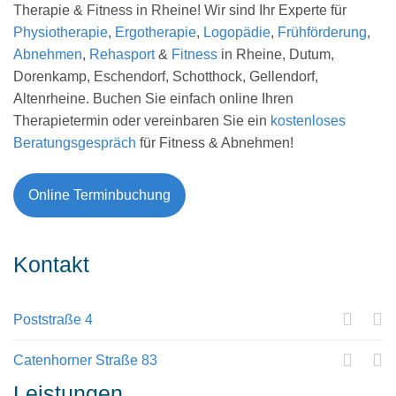
Therapie & Fitness in Rheine! Wir sind Ihr Experte für
Physiotherapie
,
Ergotherapie
,
Logopädie
,
Frühförderung
,
Abnehmen
,
Rehasport
&
Fitness
in Rheine, Dutum,
Dorenkamp, Eschendorf, Schotthock, Gellendorf,
Altenrheine. Buchen Sie einfach online Ihren
Therapietermin oder vereinbaren Sie ein
kostenloses
Beratungsgespräch
für Fitness & Abnehmen!
Online Terminbuchung
Kontakt
Poststraße 4
Catenhorner Straße 83
Leistungen